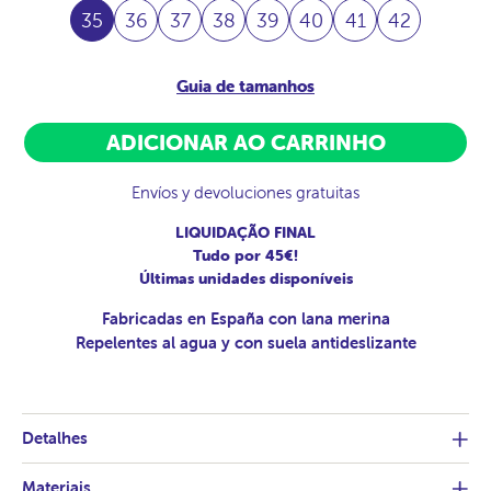
35
36
37
38
39
40
41
42
Guia de tamanhos
ADICIONAR AO CARRINHO
Envíos y devoluciones gratuitas
LIQUIDAÇÃO FINAL
Tudo por 45€!
Últimas unidades disponíveis
Fabricadas en España con lana merina
Repelentes al agua y con suela antideslizante
Detalhes
Materiais