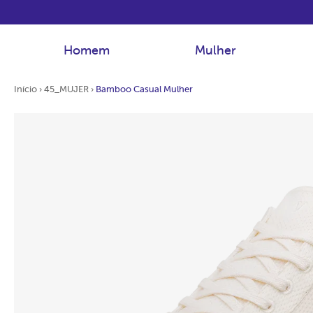
Homem
Mulher
Início
›
45_MUJER
›
Bamboo Casual Mulher