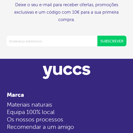
Deixe o seu e-mail para receber ofertas, promoções
exclusivas e um código com 10€ para a sua primeira
compra.
SUBSCREVER
Marca
Materiais naturais
Equipa 100% local
Os nossos processos
Recomendar a um amigo