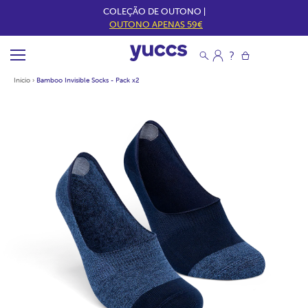
COLEÇÃO DE OUTONO |
OUTONO APENAS 59€
Início
›
Bamboo Invisible Socks - Pack x2