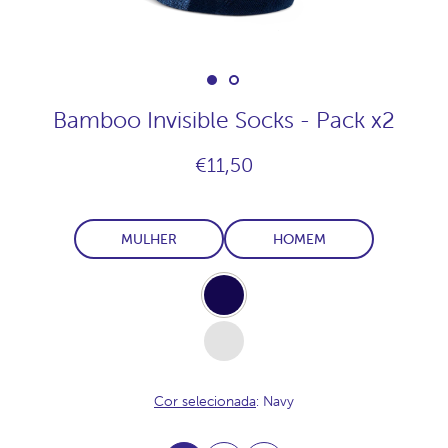
Bamboo Invisible Socks - Pack x2
€11,50
MULHER
HOMEM
Navy
White
Cor selecionada
: Navy