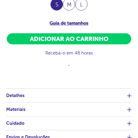
S
M
L
Guia de tamanhos
ADICIONAR AO CARRINHO
Receba-o em 48 horas
.
Detalhes
Materiais
Cuidado
Envios e Devoluções