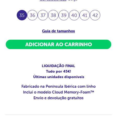
35
36
37
38
39
40
41
42
Guia de tamanhos
ADICIONAR AO CARRINHO
LIQUIDAÇÃO FINAL
Tudo por 45€!
Últimas unidades disponíveis
Fabricado na Península Ibérica com linho
Inclui o modelo Cloud Memory-Foam™
Envio e devolução gratuitos