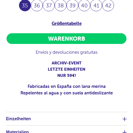
35
36
37
38
39
40
41
42
Größentabelle
WARENKORB
Envíos y devoluciones gratuitas
ARCHIV-EVENT
LETZTE EINHEITEN
NUR 59€!
Fabricadas en España con lana merina
Repelentes al agua y con suela antideslizante
Einzelheiten
Materialien