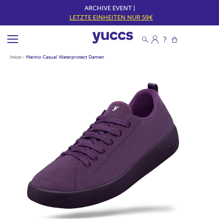
ARCHIVE EVENT |
LETZTE EINHEITEN NUR 59€
Inicio
›
Merino Casual Waterprotect Damen