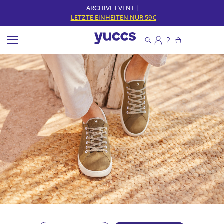
ARCHIVE EVENT |
LETZTE EINHEITEN NUR 59€