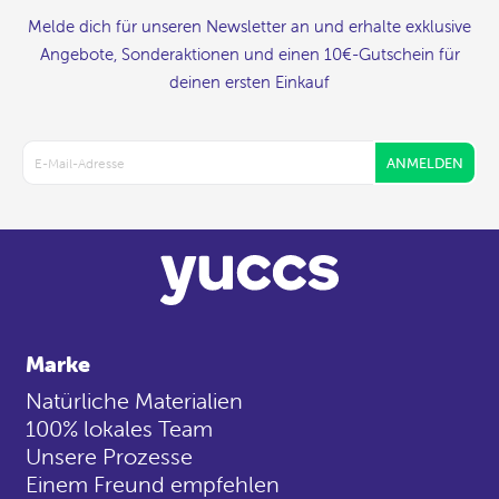
Melde dich für unseren Newsletter an und erhalte exklusive
Angebote, Sonderaktionen und einen 10€-Gutschein für
deinen ersten Einkauf
ANMELDEN
Marke
Natürliche Materialien
100% lokales Team
Unsere Prozesse
Einem Freund empfehlen