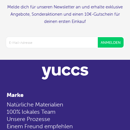
Melde dich für unseren Newsletter an und erhalte exklusive
Angebote, Sonderaktionen und einen 10€-Gutschein für
deinen ersten Einkauf
ANMELDEN
Marke
Natürliche Materialien
100% lokales Team
Unsere Prozesse
Einem Freund empfehlen