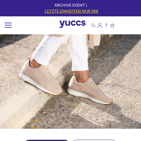
ARCHIVE EVENT |
LETZTE EINHEITEN NUR 59€