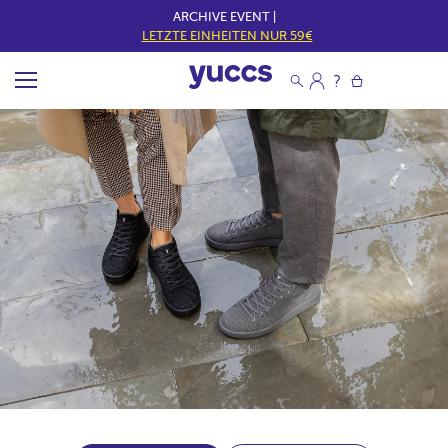
ARCHIVE EVENT |
LETZTE EINHEITEN NUR 59€