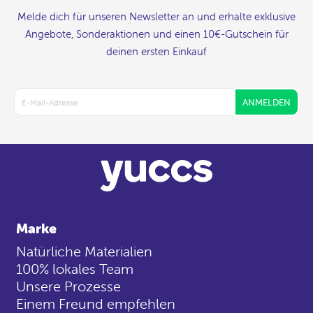
Melde dich für unseren Newsletter an und erhalte exklusive
Angebote, Sonderaktionen und einen 10€-Gutschein für
deinen ersten Einkauf
ANMELDEN
Marke
Natürliche Materialien
100% lokales Team
Unsere Prozesse
Einem Freund empfehlen