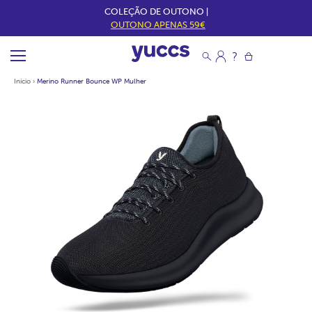
COLEÇÃO DE OUTONO |
OUTONO APENAS 59€
Início
›
Merino Runner Bounce WP Mulher