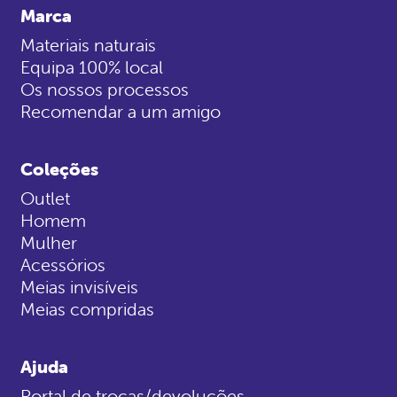
Marca
Materiais naturais
Equipa 100% local
Os nossos processos
Recomendar a um amigo
Coleções
Outlet
Homem
Mulher
Acessórios
Meias invisíveis
Meias compridas
Ajuda
Portal de trocas/devoluções