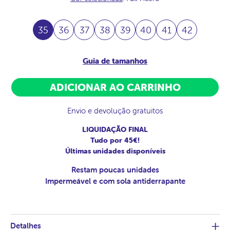
35
36
37
38
39
40
41
42
Guia de tamanhos
ADICIONAR AO CARRINHO
Envio e devolução gratuitos
LIQUIDAÇÃO FINAL
Tudo por 45€!
Últimas unidades disponíveis
Restam poucas unidades
Impermeável e com sola antiderrapante
Detalhes