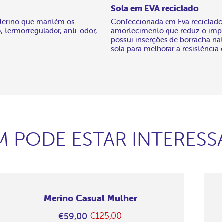
Sola em EVA reciclado
Merino que mantém os
Confeccionada em Eva reciclado,
, termorregulador, anti-odor,
amortecimento que reduz o imp
possui inserções de borracha na
sola para melhorar a resistência
 PODE ESTAR INTERES
Merino Casual Mulher
€125,00
€59,00
Preço
Em