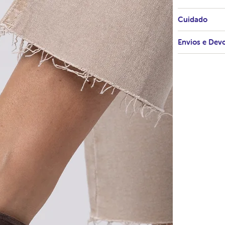
Cuidado
Envios e Dev