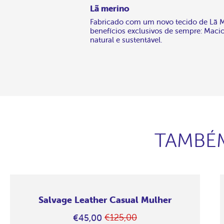
Lã merino
Fabricado com um novo tecido de Lã 
benefícios exclusivos de sempre: Macio
natural e sustentável.
TAMBÉM
Salvage Leather Casual Mulher
€125,00
€45,00
Preço
Em