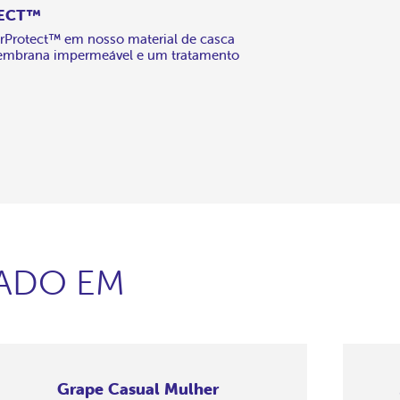
TECT™
rProtect™ em nosso material de casca
embrana impermeável e um tratamento
SADO EM
Grape Casual Mulher