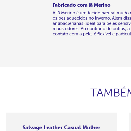
Fabricado com lã Merino
A lã Merino é um tecido natural muito
os pés aquecidos no inverno. Além dis
antibacterianas (ideal para peles sensí
maus odores. Ao contrário de outras, 
contato com a pele, é flexível e particu
TAMBÉM
Salvage Leather Casual Mulher