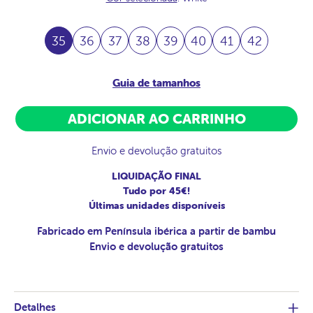
35
36
37
38
39
40
41
42
Guia de tamanhos
ADICIONAR AO CARRINHO
Envio e devolução gratuitos
LIQUIDAÇÃO FINAL
Tudo por 45€!
Últimas unidades disponíveis
Fabricado em Península ibérica a partir de bambu
Envio e devolução gratuitos
Detalhes