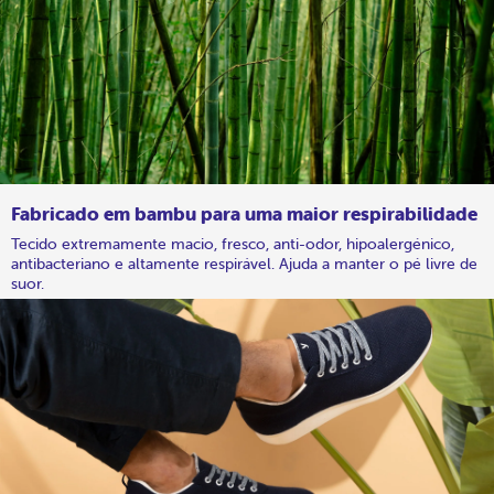
Fabricado em bambu para uma maior respirabilidade
Tecido extremamente macio, fresco, anti-odor, hipoalergénico,
antibacteriano e altamente respirável. Ajuda a manter o pé livre de
suor.