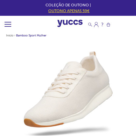
COLEÇÃO DE OUTONO |
OUTONO APENAS 59€
Início
›
Bamboo Sport Mulher