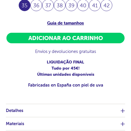
35
36
37
38
39
40
41
42
Guia de tamanhos
ADICIONAR AO CARRINHO
Envíos y devoluciones gratuitas
LIQUIDAÇÃO FINAL
Tudo por 45€!
Últimas unidades disponíveis
Fabricadas en España con piel de uva
Detalhes
Materiais