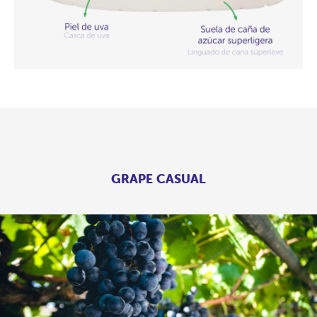
GRAPE CASUAL