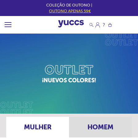
COLEÇÃO DE OUTONO |
OUTONO APENAS 59€
MULHER
HOMEM