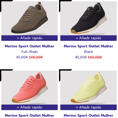
-60€
-60€
-60€
-60€
+ Añadir rápido
+ Añadir rápido
Merino Sport Outlet Mulher
Merino Sport Outlet Mulher
Full-Khaki
Black
45,00€
105,00€
45,00€
105,00€
-60€
-60€
-60€
-60€
+ Añadir rápido
+ Añadir rápido
Merino Sport Outlet Mulher
Merino Sport Outlet Mulher