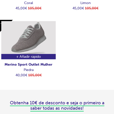
Coral
Limon
45,00€
105,00€
45,00€
105,00€
-65€
-65€
+ Añadir rápido
Merino Sport Outlet Mulher
Piedra
40,00€
105,00€
Obtenha 10€ de desconto e seja o primeiro a
saber todas as novidades!