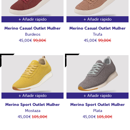
+ Añadir rápido
+ Añadir rápido
Merino Casual Outlet Mulher
Merino Casual Outlet Mulher
Burdeos
Trufa
45,00€
99,00€
45,00€
99,00€
-60€
-60€
-60€
-60€
+ Añadir rápido
+ Añadir rápido
Merino Sport Outlet Mulher
Merino Sport Outlet Mulher
Mostaza
Plata
45,00€
105,00€
45,00€
105,00€