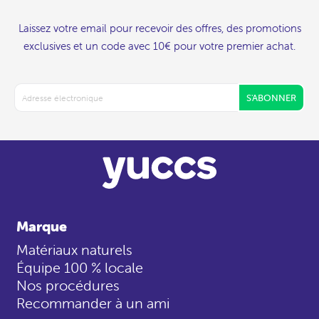
Laissez votre email pour recevoir des offres, des promotions
exclusives et un code avec 10€ pour votre premier achat.
S'ABONNER
Marque
Matériaux naturels
Équipe 100 % locale
Nos procédures
Recommander à un ami