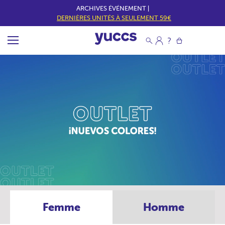
ARCHIVES ÉVÉNEMENT |
DERNIÈRES UNITÉS À SEULEMENT 59€
Femme
Homme