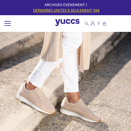
ARCHIVES ÉVÉNEMENT |
DERNIÈRES UNITÉS À SEULEMENT 59€