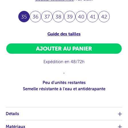
35
36
37
38
39
40
41
42
Guide des tailles
AJOUTER AU PANIER
Expédition en 48/72h
.
Peu d'unités restantes
Semelle résistante à l'eau et antidérapante
Détails
Matériaux