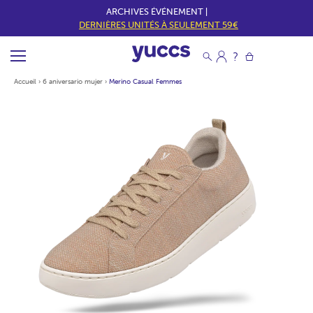
ARCHIVES ÉVÉNEMENT |
DERNIÈRES UNITÉS À SEULEMENT 59€
Accueil
›
6 aniversario mujer
›
Merino Casual Femmes