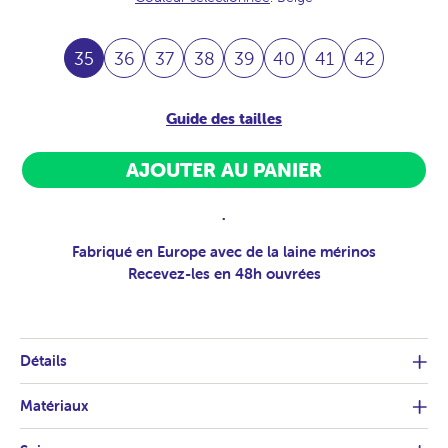
35
36
37
38
39
40
41
42
Guide des tailles
AJOUTER AU PANIER
.
Fabriqué en Europe avec de la laine mérinos
Recevez-les en 48h ouvrées
Détails
Matériaux