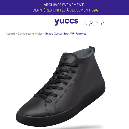
ARCHIVES ÉVÉNEMENT |
DERNIÈRES UNITÉS À SEULEMENT 59€
Accueil
›
6 aniversario mujer
›
Grape Casual Boot WP Femmes