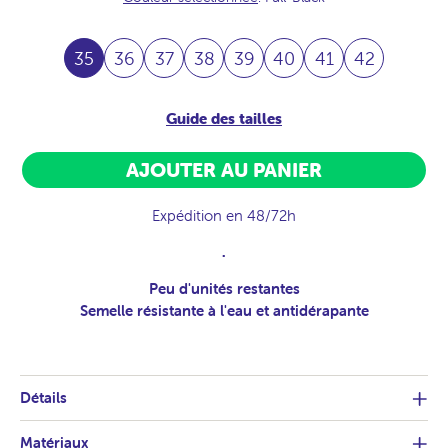
35
36
37
38
39
40
41
42
Guide des tailles
AJOUTER AU PANIER
Expédition en 48/72h
.
Peu d'unités restantes
Semelle résistante à l'eau et antidérapante
Détails
Matériaux