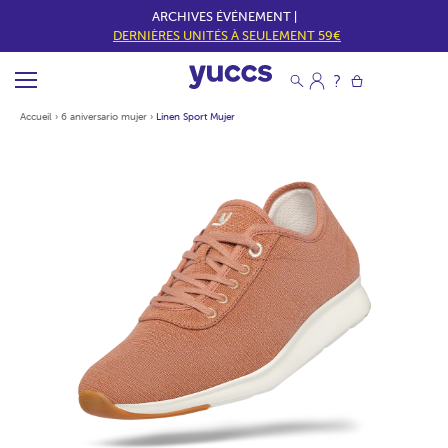
ARCHIVES ÉVÉNEMENT |
DERNIÈRES UNITÉS À SEULEMENT 59€
Accueil
›
6 aniversario mujer
›
Linen Sport Mujer