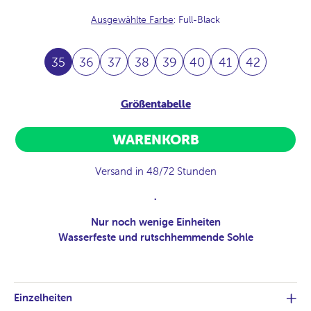
Ausgewählte Farbe
: Full-Black
35
36
37
38
39
40
41
42
Größentabelle
WARENKORB
Versand in 48/72 Stunden
.
Nur noch wenige Einheiten
Wasserfeste und rutschhemmende Sohle
Einzelheiten