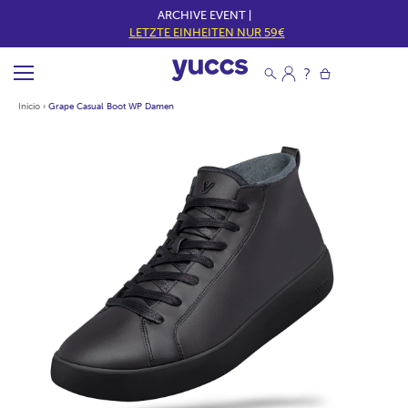
ARCHIVE EVENT |
LETZTE EINHEITEN NUR 59€
Inicio
›
Grape Casual Boot WP Damen