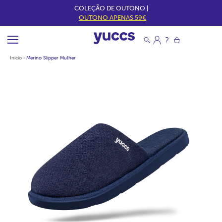
COLEÇÃO DE OUTONO |
OUTONO APENAS 59€
Início
›
Merino Slipper Mulher