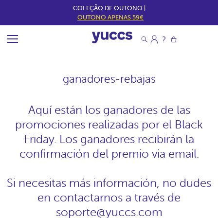
COLEÇÃO DE OUTONO |
OUTONO APENAS 59€
ganadores-rebajas
Aquí están los ganadores de las
promociones realizadas por el Black
Friday. Los ganadores recibirán la
confirmación del premio via email.
Si necesitas más información, no dudes
en contactarnos a través de
soporte@yuccs.com