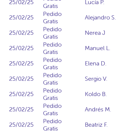
25/02/25
Lucía P.
Gratis
Pedido
25/02/25
Alejandro S.
Gratis
Pedido
25/02/25
Nerea J
Gratis
Pedido
25/02/25
Manuel L.
Gratis
Pedido
25/02/25
Elena D.
Gratis
Pedido
25/02/25
Sergio V.
Gratis
Pedido
25/02/25
Koldo B.
Gratis
Pedido
25/02/25
Andrés M.
Gratis
Pedido
25/02/25
Beatriz F.
Gratis