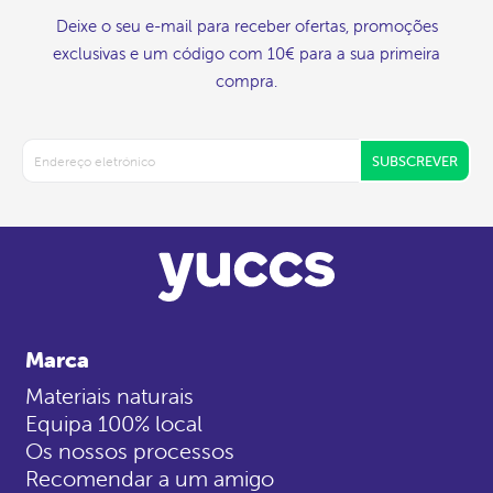
Deixe o seu e-mail para receber ofertas, promoções
exclusivas e um código com 10€ para a sua primeira
compra.
SUBSCREVER
Marca
Materiais naturais
Equipa 100% local
Os nossos processos
Recomendar a um amigo