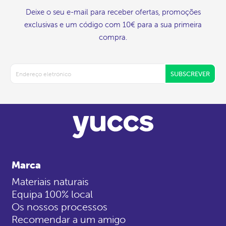
Deixe o seu e-mail para receber ofertas, promoções
exclusivas e um código com 10€ para a sua primeira
compra.
SUBSCREVER
Marca
Materiais naturais
Equipa 100% local
Os nossos processos
Recomendar a um amigo