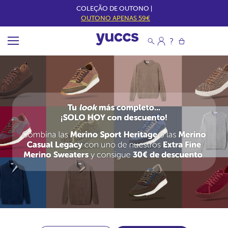
COLEÇÃO DE OUTONO |
OUTONO APENAS 59€