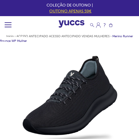
COLEÇÃO DE OUTONO |
OUTONO APENAS 59€
Início
›
ACESSO ANTECIPADO ACESSO ANTECIPADO VENDAS MULHERES
›
Merino Runner
Bounce WP Mulher