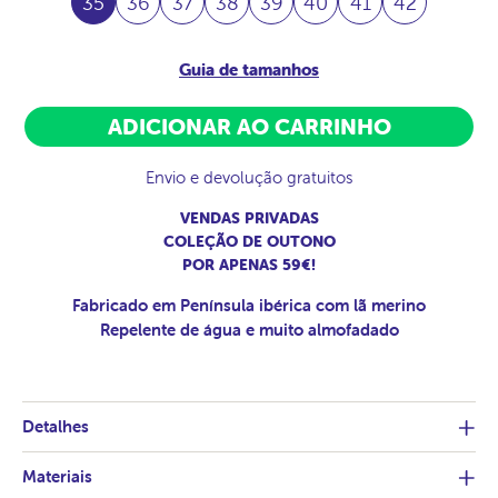
35
36
37
38
39
40
41
42
Guia de tamanhos
ADICIONAR AO CARRINHO
Envio e devolução gratuitos
VENDAS PRIVADAS
COLEÇÃO DE OUTONO
POR APENAS 59€!
Fabricado em Península ibérica com lã merino
Repelente de água e muito almofadado
Detalhes
Materiais