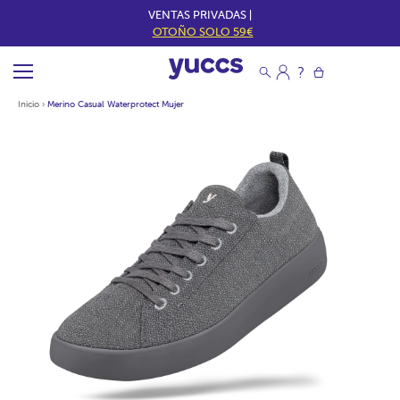
VENTAS PRIVADAS |
OTOÑO SOLO 59€
Inicio
›
Merino Casual Waterprotect Mujer