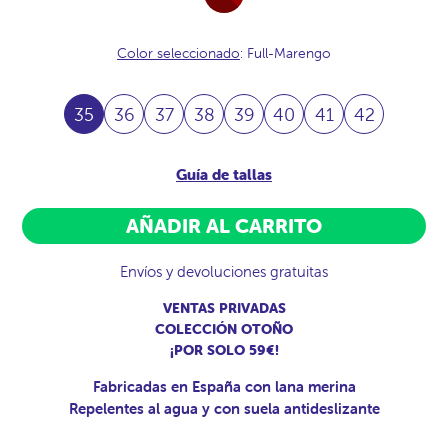
Burdeos
Color seleccionado
: Full-Marengo
35
36
37
38
39
40
41
42
Guía de tallas
AÑADIR AL CARRITO
Envíos y devoluciones gratuitas
VENTAS PRIVADAS
COLECCIÓN OTOÑO
¡POR SOLO 59€!
Fabricadas en España con lana merina
Repelentes al agua y con suela antideslizante