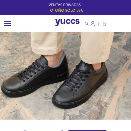
VENTAS PRIVADAS |
OTOÑO SOLO 59€