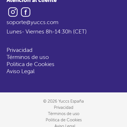
Instagram
Facebook
soporte@yuccs.com
Lunes- Viernes 8h-14:30h (CET)
Privacidad
Términos de uso
Politica de Cookies
Aviso Legal
© 2026 Yuccs España
Privacidad
Términos de uso
Politica de Cookies
Aviso Legal