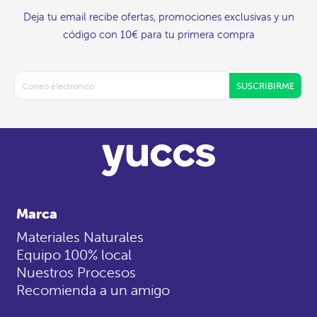
Deja tu email recibe ofertas, promociones exclusivas y un
código con 10€ para tu primera compra
SUSCRIBIRME
Marca
Materiales Naturales
Equipo 100% local
Nuestros Procesos
Recomienda a un amigo