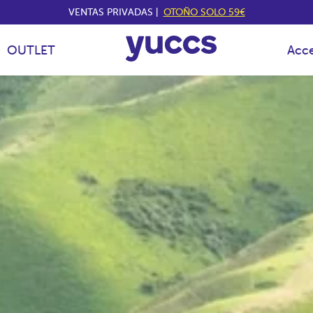
VENTAS PRIVADAS |
OTOÑO SOLO 59€
OUTLET
Acce