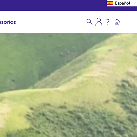
Español
sorios
0