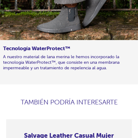
Tecnología WaterProtect™
A nuestro material de lana merina le hemos incorporado la
tecnología WaterProtect™, que consiste en una membrana
impermeable y un tratamiento de repelencia al agua.
TAMBIÉN PODRÍA INTERESARTE
Salvage Leather Casual Mujer