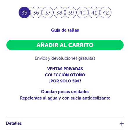
35
36
37
38
39
40
41
42
Guía de tallas
AÑADIR AL CARRITO
Envíos y devoluciones gratuitas
VENTAS PRIVADAS
COLECCIÓN OTOÑO
¡POR SOLO 59€!
Quedan pocas unidades
Repelentes al agua y con suela antideslizante
Detalles