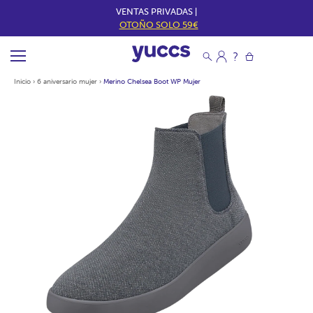
VENTAS PRIVADAS |
OTOÑO SOLO 59€
Inicio
›
6 aniversario mujer
›
Merino Chelsea Boot WP Mujer