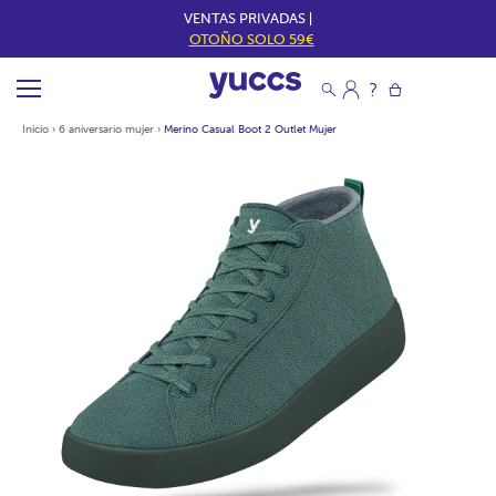
VENTAS PRIVADAS |
OTOÑO SOLO 59€
Inicio
›
6 aniversario mujer
›
Merino Casual Boot 2 Outlet Mujer