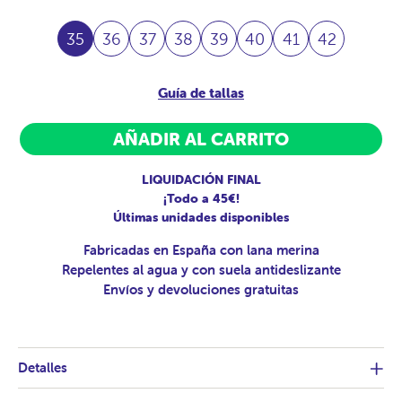
35
36
37
38
39
40
41
42
Guía de tallas
AÑADIR AL CARRITO
LIQUIDACIÓN FINAL
¡Todo a 45€!
Últimas unidades disponibles
Fabricadas en España con lana merina
Repelentes al agua y con suela antideslizante
Envíos y devoluciones gratuitas
Detalles