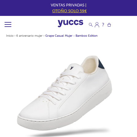
VENTAS PRIVADAS |
OTOÑO SOLO 59€
Inicio
›
6 aniversario mujer
›
Grape Casual Mujer - Bamboo Edition