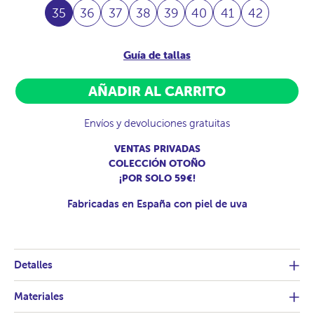
35
36
37
38
39
40
41
42
Guía de tallas
AÑADIR AL CARRITO
Envíos y devoluciones gratuitas
VENTAS PRIVADAS
COLECCIÓN OTOÑO
¡POR SOLO 59€!
Fabricadas en España con piel de uva
Detalles
Materiales