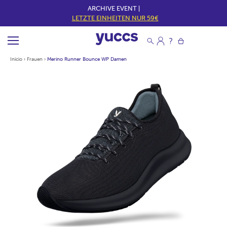
ARCHIVE EVENT |
LETZTE EINHEITEN NUR 59€
Inicio
›
Frauen
›
Merino Runner Bounce WP Damen