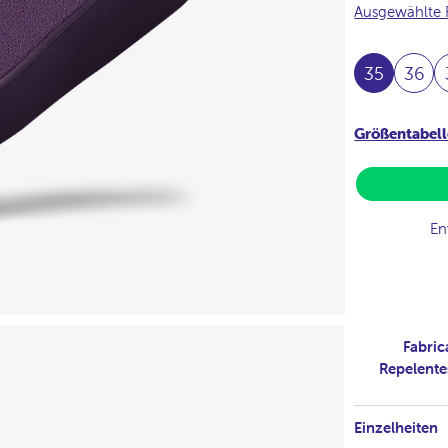
Ausgewählte 
35
36
Größentabell
En
Fabric
Repelente
Einzelheiten