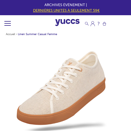
ARCHIVES ÉVÉNEMENT |
DERNIÈRES UNITÉS À SEULEMENT 59€
Accueil
›
Linen Summer Casual Femme