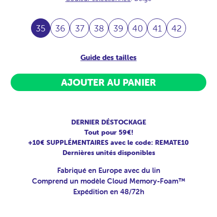
35
36
37
38
39
40
41
42
Guide des tailles
AJOUTER AU PANIER
DERNIER DÉSTOCKAGE
Tout pour 59€!
+10€ SUPPLÉMENTAIRES avec le code: REMATE10
Dernières unités disponibles
Fabriqué en Europe avec du lin
Comprend un modèle Cloud Memory-Foam™
Expédition en 48/72h