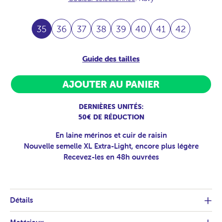
35
36
37
38
39
40
41
42
Guide des tailles
AJOUTER AU PANIER
DERNIÈRES UNITÉS:
50€ DE RÉDUCTION
En laine mérinos et cuir de raisin
Nouvelle semelle XL Extra-Light, encore plus légère
Recevez-les en 48h ouvrées
Détails