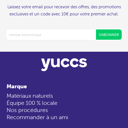
Laissez votre email pour recevoir des offres, des promotions
exclusives et un code avec 10€ pour votre premier achat.
S'ABONNER
Marque
Matériaux naturels
Équipe 100 % locale
Nos procédures
Recommander à un ami