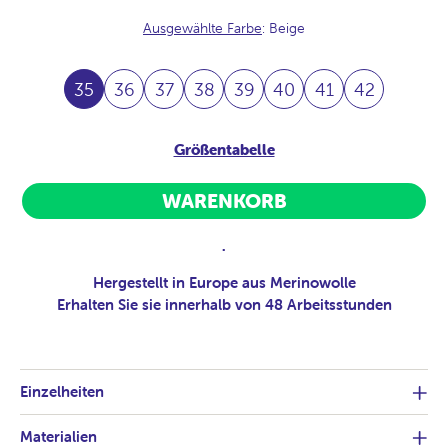
Ausgewählte Farbe
: Beige
35
36
37
38
39
40
41
42
Größentabelle
WARENKORB
.
Hergestellt in Europe aus Merinowolle
Erhalten Sie sie innerhalb von 48 Arbeitsstunden
Einzelheiten
Materialien