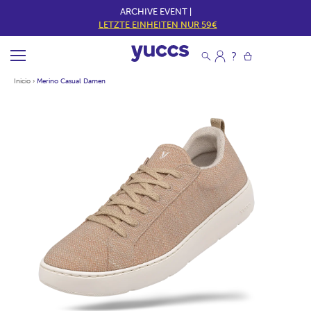
ARCHIVE EVENT |
LETZTE EINHEITEN NUR 59€
Inicio
›
Merino Casual Damen