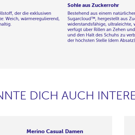
Sohle aus Zuckerrohr
stoff, der die exklusiven
Bestehend aus einem natürlichen
tte: Weich, wärmeregulierend,
Sugarcloud™, hergestellt aus Zuc
altig.
widerstandsfähige, ultraleichte,
verfügt über Rillen an Zehen und
und den Halt des Schuhs zu verb
der höchsten Stelle (dem Absatz)
NNTE DICH AUCH INTERE
Merino Casual Damen