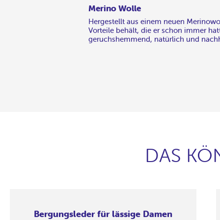
Merino Wolle
Hergestellt aus einem neuen Merinowoll
Vorteile behält, die er schon immer ha
geruchshemmend, natürlich und nachh
DAS KÖ
Bergungsleder für lässige Damen