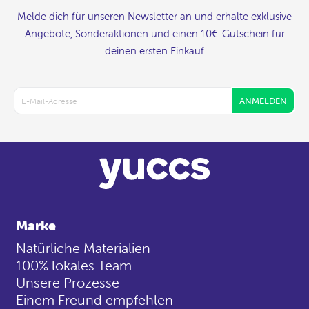
Melde dich für unseren Newsletter an und erhalte exklusive
Angebote, Sonderaktionen und einen 10€-Gutschein für
deinen ersten Einkauf
ANMELDEN
Marke
Natürliche Materialien
100% lokales Team
Unsere Prozesse
Einem Freund empfehlen