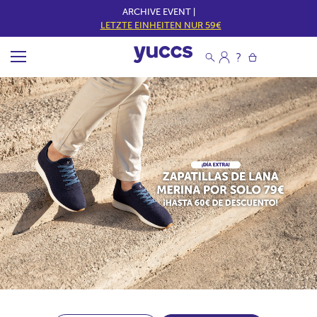
ARCHIVE EVENT |
LETZTE EINHEITEN NUR 59€