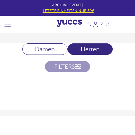
ARCHIVE EVENT |
LETZTE EINHEITEN NUR 59€
Damen
Herren
FILTERS