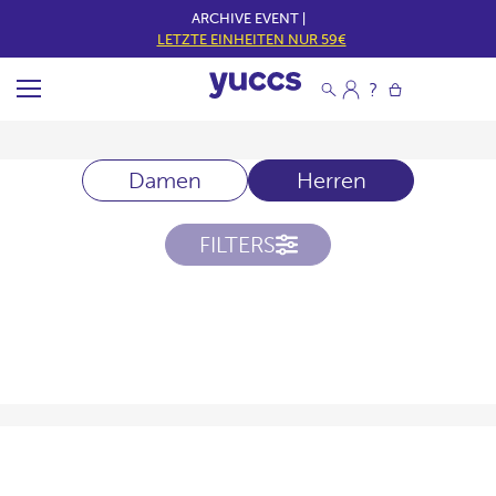
ARCHIVE EVENT |
LETZTE EINHEITEN NUR 59€
Damen
Herren
FILTERS