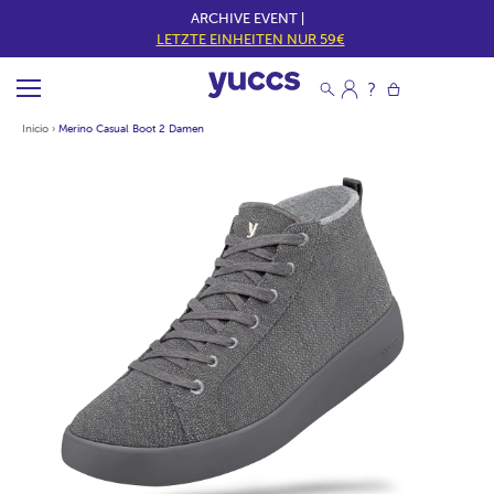
ARCHIVE EVENT |
LETZTE EINHEITEN NUR 59€
Inicio
›
Merino Casual Boot 2 Damen