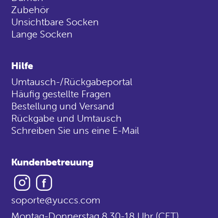
Zubehör
Unsichtbare Socken
Lange Socken
Hilfe
Umtausch-/Rückgabeportal
Häufig gestellte Fragen
Bestellung und Versand
Rückgabe und Umtausch
Schreiben Sie uns eine E-Mail
Kundenbetreuung
Instagram
Facebook
soporte@yuccs.com
Montag-Donnerstag 8.30-18 Uhr (CET)