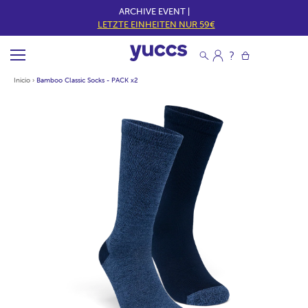
ARCHIVE EVENT |
LETZTE EINHEITEN NUR 59€
Inicio
›
Bamboo Classic Socks - PACK x2