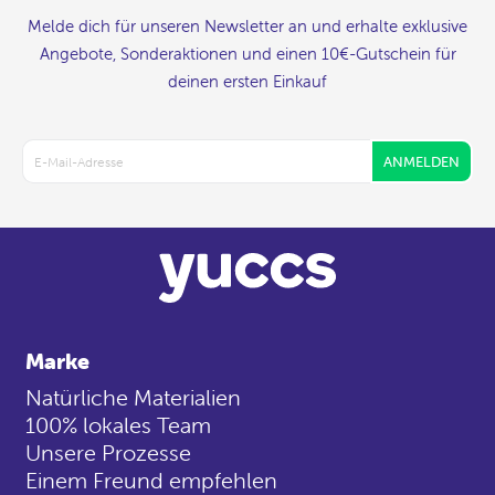
Melde dich für unseren Newsletter an und erhalte exklusive
Angebote, Sonderaktionen und einen 10€-Gutschein für
deinen ersten Einkauf
ANMELDEN
Marke
Natürliche Materialien
100% lokales Team
Unsere Prozesse
Einem Freund empfehlen