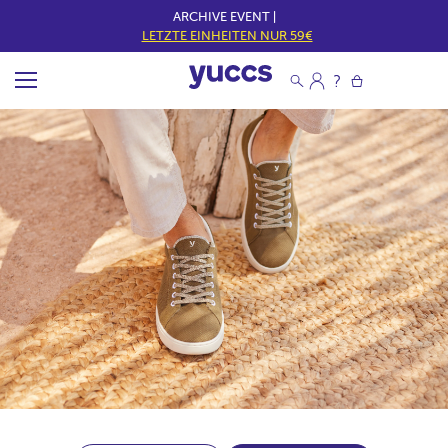
ARCHIVE EVENT |
LETZTE EINHEITEN NUR 59€