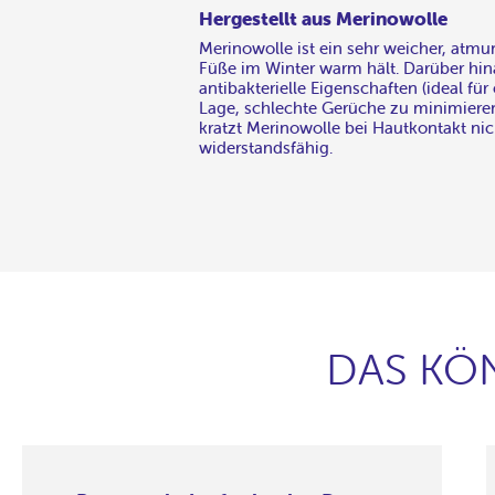
Hergestellt aus Merinowolle
Merinowolle ist ein sehr weicher, atmun
Füße im Winter warm hält. Darüber hin
antibakterielle Eigenschaften (ideal für
Lage, schlechte Gerüche zu minimiere
kratzt Merinowolle bei Hautkontakt nich
widerstandsfähig.
DAS KÖ