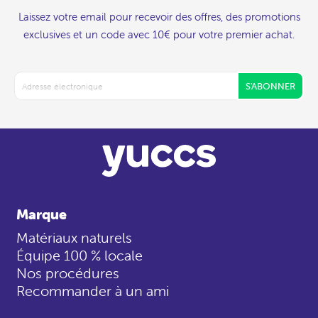
Laissez votre email pour recevoir des offres, des promotions
exclusives et un code avec 10€ pour votre premier achat.
S'ABONNER
Marque
Matériaux naturels
Équipe 100 % locale
Nos procédures
Recommander à un ami