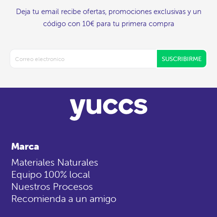
Deja tu email recibe ofertas, promociones exclusivas y un
código con 10€ para tu primera compra
SUSCRIBIRME
Marca
Materiales Naturales
Equipo 100% local
Nuestros Procesos
Recomienda a un amigo