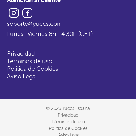
Instagram
Facebook
soporte@yuccs.com
Lunes- Viernes 8h-14:30h (CET)
Privacidad
Términos de uso
Politica de Cookies
Aviso Legal
© 2026 Yuccs España
Privacidad
Términos de uso
Politica de Cookies
Aviso Legal